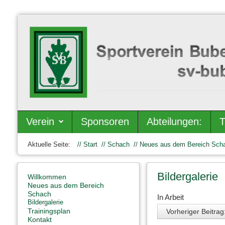
Verein
Sponsoren
Abteilungen:
T
Aktuelle Seite:
Start
Schach
Neues aus dem Bereich Sch
Bildergalerie
Willkommen
Neues aus dem Bereich
Schach
In Arbeit
Bildergalerie
Trainingsplan
Vorheriger Beitrag
Kontakt