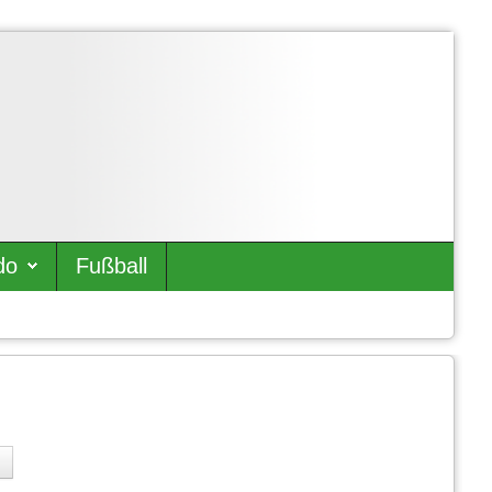
do
Fußball