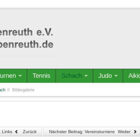
urnen
Tennis
Schach
Judo
Aiki
ach
Bildergalerie
: Links
Zurück
Nächster Beitrag: Vereinsturniere
Weiter