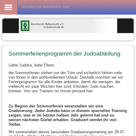
Fußball
Aktuelles aus dem Bereich Judo
Sommerferienprogramm der Judoabteilung
Liebe Judoka, liebe Eltern,
die Sommerferien stehen vor der Türe und sicherlich fahren viele
von Ihnen in den wohlverdienten Urlaub. Deshalb möchten wir ein
Ferienprogramm für alle Kinder anbieten, damit die wenigen, die
vielleicht ein paar Wochen hier sind, trotzdem Judo machen
können. Von uns Trainern ist immer jemand hier.
Zu Beginn der Sommerferien veranstalten wir eine
Graduierung. Jeder Judoka kann in diesem speziellen Training
zeigen, was er im letzten halben Jahr gelernt hat und so
seinen nächsten Gürtel erhalten. Graduiert werdet ihr von
Stefan.
Wir veranstalten dieses besondere Graduierungstraining am 28.07.