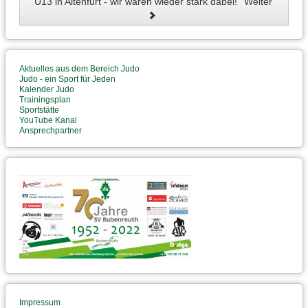
U13 in Altenfurt - wir waren wieder stark dabei!
Weiter
Aktuelles aus dem Bereich Judo
Judo - ein Sport für Jeden
Kalender Judo
Trainingsplan
Sportstätte
YouTube Kanal
Ansprechpartner
Impressum