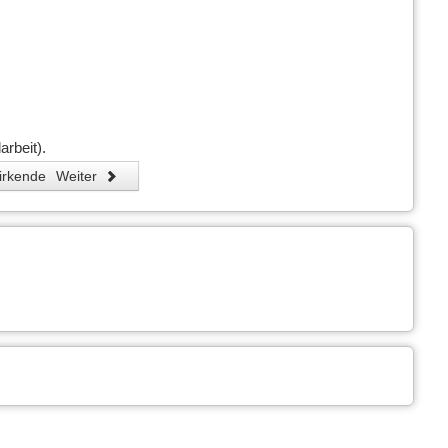
arbeit).
wirkende
Weiter