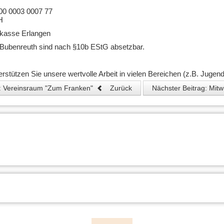
0 0003 0007 77
H
rkasse Erlangen
Bubenreuth sind nach §10b EStG absetzbar.
rstützen Sie unsere wertvolle Arbeit in vielen Bereichen (z.B. Jugend
g: Vereinsraum "Zum Franken"
Zurück
Nächster Beitrag: Mit