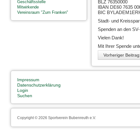
BLZ 76350000
Geschäftsstelle
IBAN DE60 7635 000
Mitwirkende
BIC BYLADEM1ER
Vereinsraum "Zum Franken"
Stadt- und Kreisspa
Spenden an den SV-
Vielen Dank!
Mit Ihrer Spende unte
Vorheriger Beitra
Impressum
Datenschutzerklärung
Login
Suchen
Copyright © 2026 Sportverein Bubenreuth e.V.