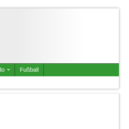
do
Fußball