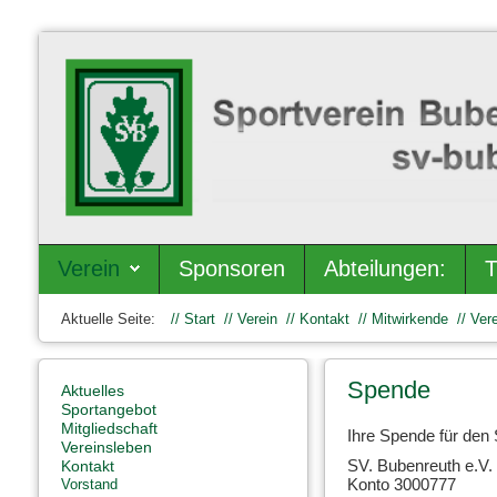
Verein
Sponsoren
Abteilungen:
T
Aktuelle Seite:
Start
Verein
Kontakt
Mitwirkende
Vere
Spende
Aktuelles
Sportangebot
Mitgliedschaft
Ihre Spende für den 
Vereinsleben
SV. Bubenreuth e.V.
Kontakt
Konto 3000777
Vorstand